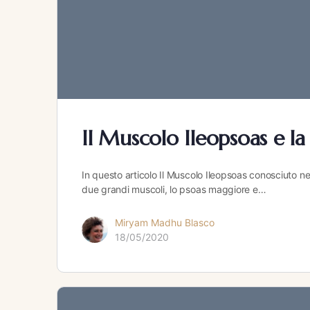
Il Muscolo Ileopsoas e l
In questo articolo Il Muscolo Ileopsoas conosciuto 
due grandi muscoli, lo psoas maggiore e…
Miryam Madhu Blasco
18/05/2020