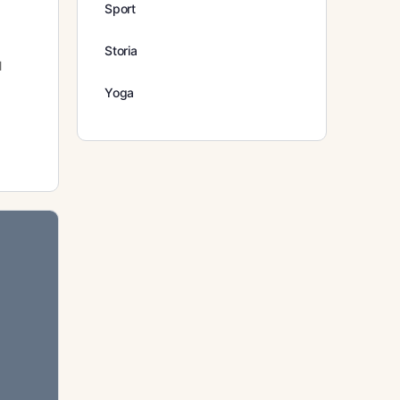
Sport
Storia
l
Yoga