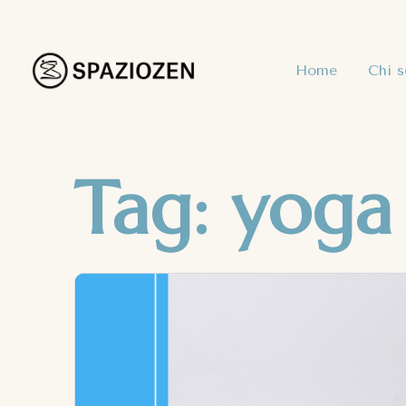
Home
Chi 
Tag:
yoga