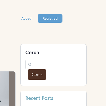
Accedi
Registrati
Cerca
Cerca
Recent Posts