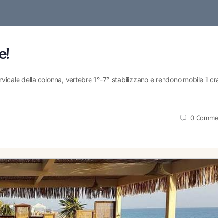
e!
cervicale della colonna, vertebre 1°-7°, stabilizzano e rendono mobile il cr
0
Comme