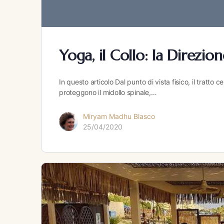
Yoga, il Collo: la Direzion
In questo articolo Dal punto di vista fisico, il tratto 
proteggono il midollo spinale,…
Miryam Madhu Blasco
25/04/2020