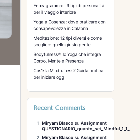
Enneagramma: i 9 tipi di personalità
per il viaggio interiore
Yoga a Cosenza: dove praticare con
consapevolezza in Calabria
Meditazione: 12 tipi diversi e come
scegliere quello giusto per te
Bodyfulness®: lo Yoga che integra
Corpo, Mente e Presenza
Cos’è la Mindfulness? Guida pratica
per iniziare oggi
Recent Comments
Miryam Blasco
su
Assignment
QUESTIONARIO_quanto_sei_Mindful_1_1_
Miryam Blasco
su
Assignment