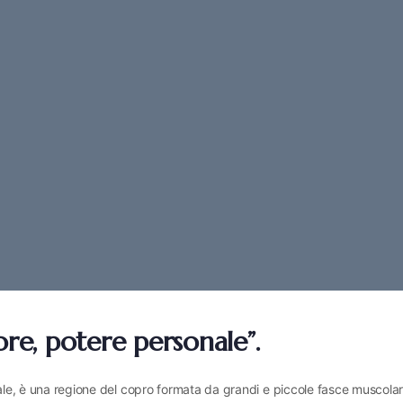
ore, potere personale”.
sale, è una regione del copro formata da grandi e piccole fasce muscolar