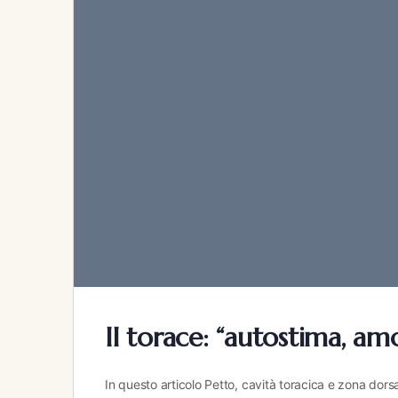
Il torace: “autostima, am
In questo articolo Petto, cavità toracica e zona dor