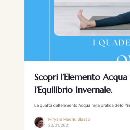
Scopri l’Elemento Acqua 
l’Equilibrio Invernale.
Le qualità dell'elemento Acqua nella pratica dello Yi
Miryam Madhu Blasco
23/01/2021