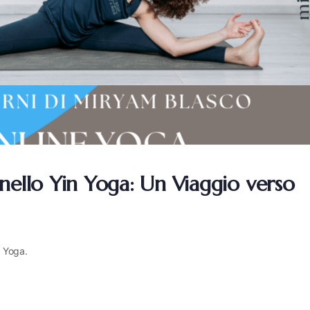
nello Yin Yoga: Un Viaggio verso
n Yoga.