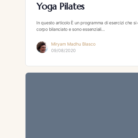
Yoga Pilates
In questo articolo È un programma di esercizi che si 
corpo bilanciato e sono essenziali…
Miryam Madhu Blasco
09/08/2020