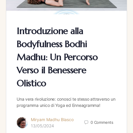
Introduzione alla
Bodyfulness Bodhi
Madhu: Un Percorso
Verso il Benessere
Olistico
Una vera rivoluzione: conosci te stesso attraverso un
programma unico di Yoga ed Enneagramma!
Miryam Madhu Blasco
0
Comments
13/05/2024