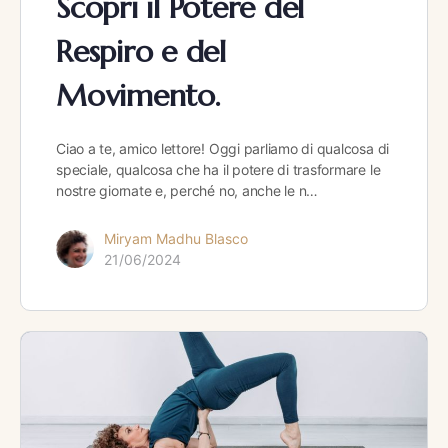
Scopri il Potere del
Respiro e del
Movimento.
Ciao a te, amico lettore! Oggi parliamo di qualcosa di
speciale, qualcosa che ha il potere di trasformare le
nostre giornate e, perché no, anche le n…
Miryam Madhu Blasco
21/06/2024