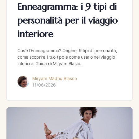
Enneagramma: i 9 tipi di
personalità per il viaggio
interiore
Cos’è l’Enneagramma? Origine, 9 tipi di personalità,
come scoprire il tuo tipo e come usarlo nel viaggio
interiore. Guida di Miryam Blasco.
Miryam Madhu Blasco
11/06/2026