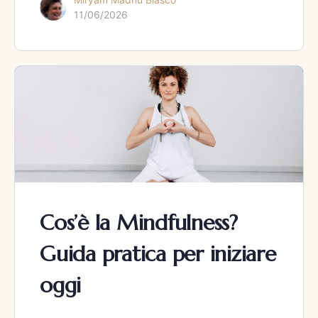
11/06/2026
Cos’è la Mindfulness?
Guida pratica per iniziare
oggi