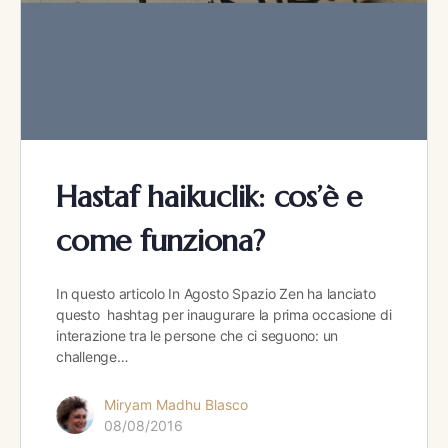
Hastaf haikuclik: cos’è e
come funziona?
In questo articolo In Agosto Spazio Zen ha lanciato
questo hashtag per inaugurare la prima occasione di
interazione tra le persone che ci seguono: un
challenge…
Miryam Madhu Blasco
08/08/2016