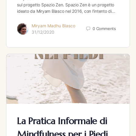
sul progetto Spazio Zen. Spazio Zen è un progetto
ideato da Miryam Blasco nel 2016, con l’intento di…
Miryam Madhu Blasco
0
Comments
31/12/2020
La Pratica Informale di
Mindfulness per i Piedi