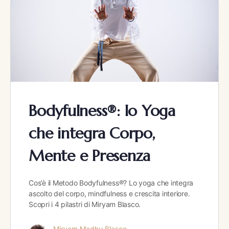
Bodyfulness®: lo Yoga
che integra Corpo,
Mente e Presenza
Cos’è il Metodo Bodyfulness®? Lo yoga che integra
ascolto del corpo, mindfulness e crescita interiore.
Scopri i 4 pilastri di Miryam Blasco.
Miryam Madhu Blasco