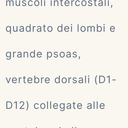
muscoli intercostali,
quadrato dei lombi e
grande psoas,
vertebre dorsali (D1-
D12) collegate alle