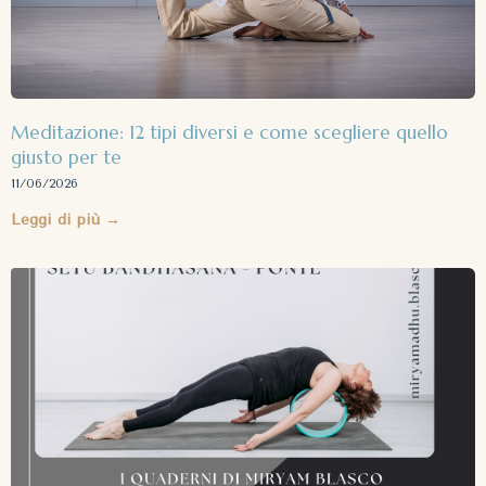
Meditazione: 12 tipi diversi e come scegliere quello
giusto per te
11/06/2026
Leggi di più →