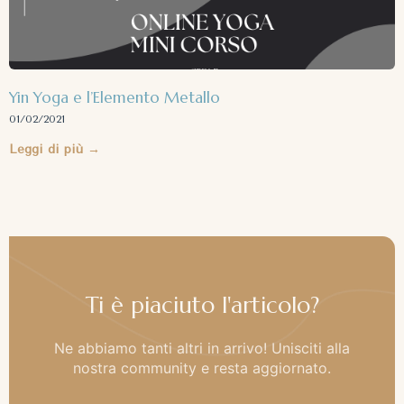
Yin Yoga e l’Elemento Metallo
01/02/2021
Leggi di più →
Ti è piaciuto l'articolo?
Ne abbiamo tanti altri in arrivo! Unisciti alla
nostra community e resta aggiornato.