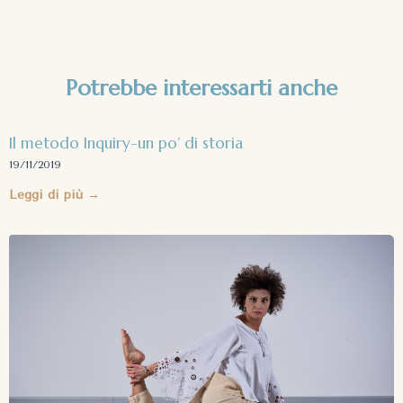
Potrebbe interessarti anche
Il metodo Inquiry-un po’ di storia
19/11/2019
Leggi di più →