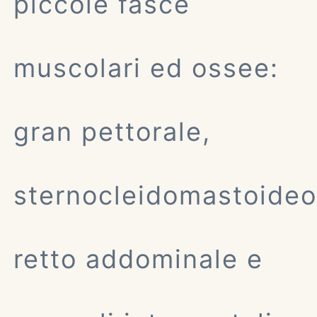
piccole fasce
muscolari ed ossee:
gran pettorale,
sternocleidomastoideo
retto addominale e