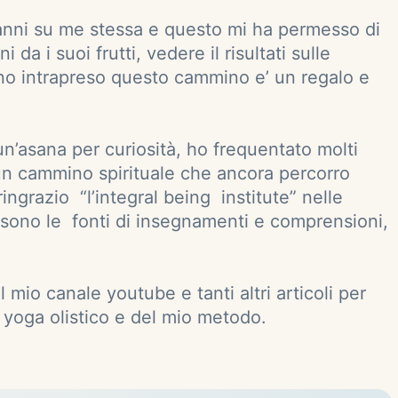
 anni su me stessa e questo mi ha permesso di
a i suoi frutti, vedere il risultati sulle
o intrapreso questo cammino e’ un regalo e
un’asana per curiosità, ho frequentato molti
 un cammino spirituale che ancora percorro
ngrazio “l’integral being institute” nelle
e sono le fonti di insegnamenti e comprensioni,
 mio canale youtube e tanti altri articoli per
o yoga olistico e del mio metodo.