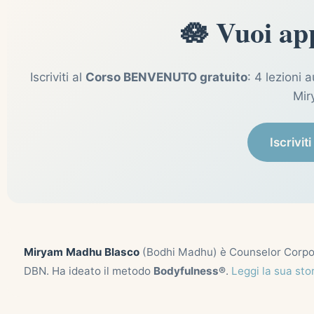
🪷 Vuoi ap
Iscriviti al
Corso BENVENUTO gratuito
: 4 lezioni 
Mir
Iscrivit
Miryam Madhu Blasco
(Bodhi Madhu) è Counselor Corpor
DBN. Ha ideato il metodo
Bodyfulness®
.
Leggi la sua sto