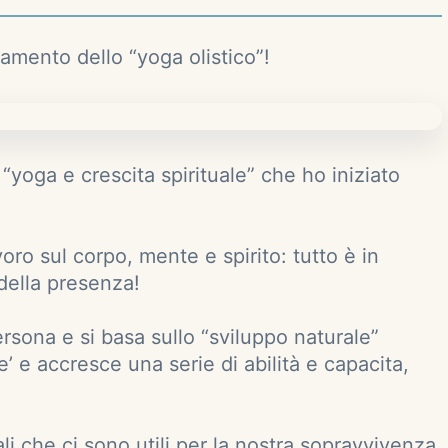
amento dello “yoga olistico”!
“yoga e crescita spirituale” che ho iniziato
oro sul corpo, mente e spirito: tutto è in
della presenza!
rsona e si basa sullo “sviluppo naturale”
 e accresce una serie di abilità e capacita,
ali che ci sono utili per la nostra sopravvivenza,