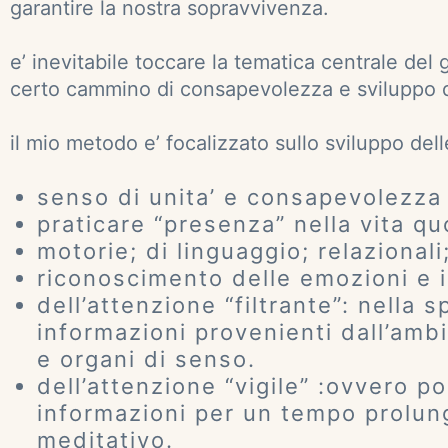
garantire la nostra sopravvivenza.
e’ inevitabile toccare la tematica centrale del 
certo cammino di consapevolezza e sviluppo d
il mio metodo e’ focalizzato sullo sviluppo delle
senso di unita’ e consapevolezza 
praticare “presenza” nella vita qu
motorie; di linguaggio; relazional
riconoscimento delle emozioni e 
dell’attenzione “filtrante”: nella s
informazioni provenienti dall’amb
e organi di senso.
dell’attenzione “vigile” :ovvero p
informazioni per un tempo prolun
meditativo.