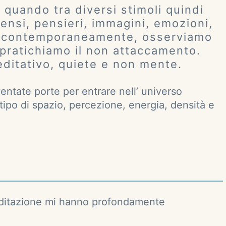
o quando tra diversi stimoli quindi
sensi, pensieri, immagini, emozioni,
no contemporaneamente, osserviamo
 pratichiamo il non attaccamento.
editativo, quiete e non mente.
ventate porte per entrare nell’ universo
tipo di spazio, percezione, energia, densità e
 meditazione mi hanno profondamente