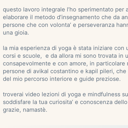
questo lavoro integrale l’ho sperimentato per
elaborare il metodo d’insegnamento che da anni d
persone che con volonta’ e perseveranza hann
una gioia.
la mia esperienza di yoga è stata iniziare con 
corsi e scuole, e da allora mi sono trovata in
consapevolmente e con amore, in particolare ri
persone di avikal costantino e kapil pileri, ch
del mio percorso interiore e guide preziose.
troverai video lezioni di yoga e mindfulness sul
soddisfare la tua curiosita’ e conoscenza dell
grazie, namastè.