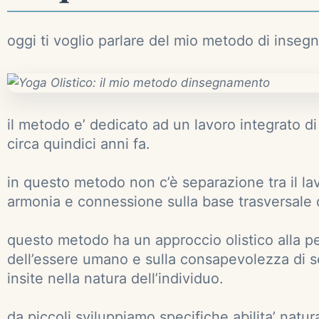
oggi ti voglio parlare del mio metodo di insegn
il metodo e’ dedicato ad un lavoro integrato di 
circa quindici anni fa.
in questo metodo non c’è separazione tra il lav
armonia e connessione sulla base trasversale 
questo metodo ha un approccio olistico alla pe
dell’essere umano e sulla consapevolezza di se’
insite nella natura dell’individuo.
da piccoli sviluppiamo specifiche abilita’ natur