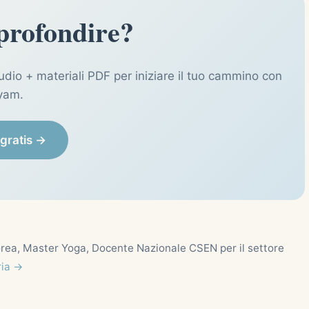
profondire?
audio + materiali PDF per iniziare il tuo cammino con
yam.
i gratis →
ea, Master Yoga, Docente Nazionale CSEN per il settore
ria →