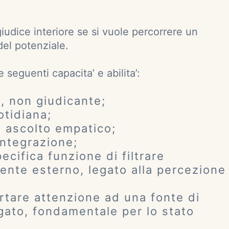
giudice interiore se si vuole percorrere un
el potenziale.
 seguenti capacita’ e abilita’:
, non giudicante;
otidiana;
i; ascolto empatico;
integrazione;
pecifica funzione di filtrare
iente esterno, legato alla percezione
ortare attenzione ad una fonte di
gato, fondamentale per lo stato