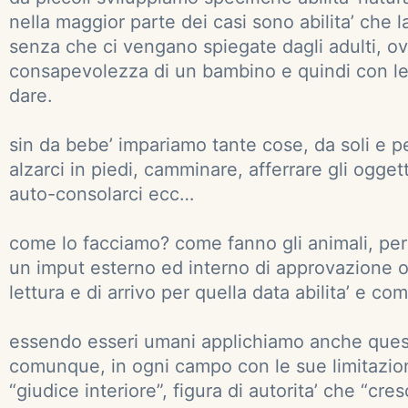
nella maggior parte dei casi sono abilita’ che 
senza che ci vengano spiegate dagli adulti, o
consapevolezza di un bambino e quindi con le 
dare.
sin da bebe’ impariamo tante cose, da soli e pe
alzarci in piedi, camminare, afferrare gli ogget
auto-consolarci ecc…
come lo facciamo? come fanno gli animali, per 
un imput esterno ed interno di approvazione o
lettura e di arrivo per quella data abilita’ e c
essendo esseri umani applichiamo anche quest
comunque, in ogni campo con le sue limitazion
“giudice interiore”, figura di autorita’ che “cr