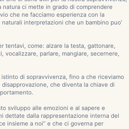
la natura ci mette in grado di comprendere
vvio che ne facciamo esperienza con la
naturali interpretazioni che un bambino puo’
r tentavi, come: alzare la testa, gattonare,
ti, vocalizzare, parlare, mangiare, secernere,
istinto di sopravvivenza, fino a che riceviamo
 disapprovazione, che diventa la chiave di
omportamento.
o sviluppo alle emozioni e al sapere e
i dettate dalla rappresentazione interna del
esce insieme a noi” e che ci governa per