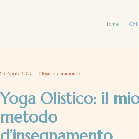
Home
Chi
20 Aprile 2020
Nessun commento
Yoga Olistico: il mi
metodo
d’insegnamento