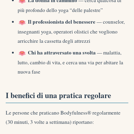
La donna in cammino
— cerca qualcosa di
più profondo dello yoga “delle palestre”
Il professionista del benessere
— counselor,
insegnanti yoga, operatori olistici che vogliono
arricchire la cassetta degli attrezzi
Chi ha attraversato una svolta
— malattia,
lutto, cambio di vita, e cerca una via per abitare la
nuova fase
I benefici di una pratica regolare
Le persone che praticano Bodyfulness® regolarmente
(30 minuti, 3 volte a settimana) riportano: