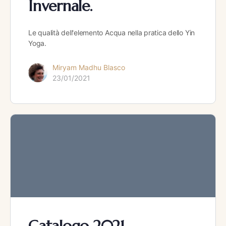
Invernale.
Le qualità dell'elemento Acqua nella pratica dello Yin
Yoga.
Miryam Madhu Blasco
23/01/2021
Catalogo 2021