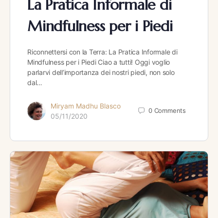
La Pratica Informale di
Mindfulness per i Piedi
Riconnettersi con la Terra: La Pratica Informale di
Mindfulness per i Piedi Ciao a tutti! Oggi voglio
parlarvi dell’importanza dei nostri piedi, non solo
dal…
Miryam Madhu Blasco
0
Comments
05/11/2020