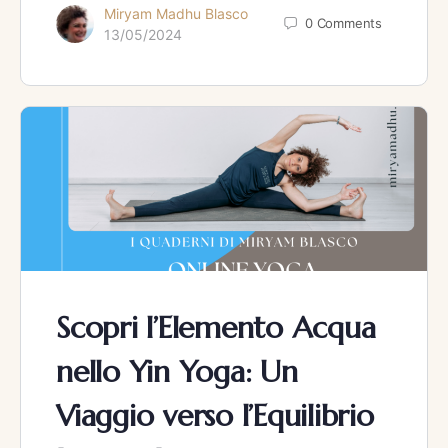
Miryam Madhu Blasco
0
Comments
13/05/2024
Scopri l’Elemento Acqua
nello Yin Yoga: Un
Viaggio verso l’Equilibrio