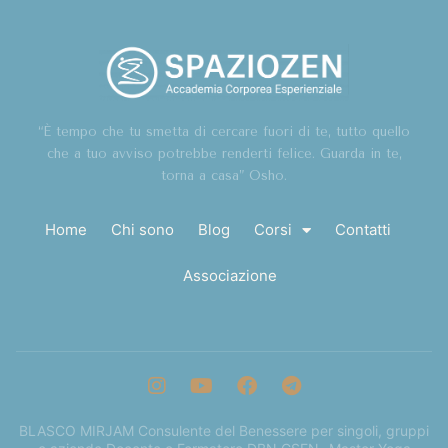
“È tempo che tu smetta di cercare fuori di te, tutto quello
che a tuo avviso potrebbe renderti felice. Guarda in te,
torna a casa” Osho.
Home
Chi sono
Blog
Corsi
Contatti
Associazione
BLASCO MIRJAM Consulente del Benessere per singoli, gruppi