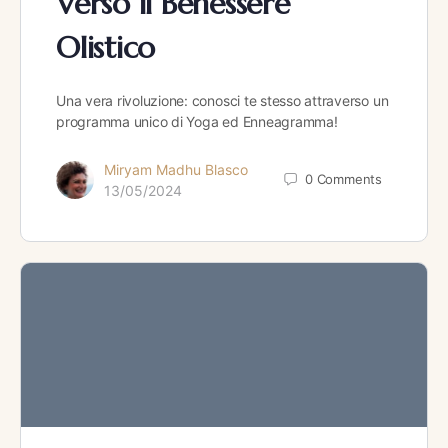
Verso il Benessere
Olistico
Una vera rivoluzione: conosci te stesso attraverso un
programma unico di Yoga ed Enneagramma!
Miryam Madhu Blasco
0
Comments
13/05/2024