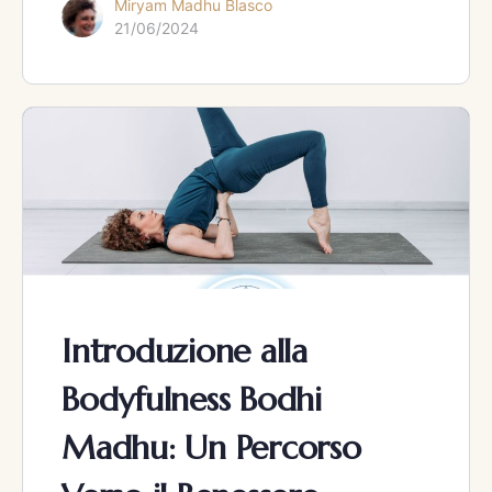
Miryam Madhu Blasco
21/06/2024
Introduzione alla
Bodyfulness Bodhi
Madhu: Un Percorso