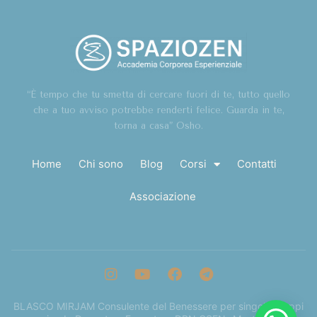
“È tempo che tu smetta di cercare fuori di te, tutto quello
che a tuo avviso potrebbe renderti felice. Guarda in te,
torna a casa” Osho.
Home
Chi sono
Blog
Corsi
Contatti
Associazione
BLASCO MIRJAM Consulente del Benessere per singoli, gruppi