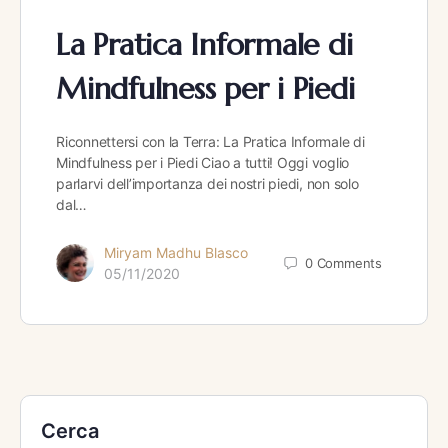
La Pratica Informale di
Mindfulness per i Piedi
Riconnettersi con la Terra: La Pratica Informale di
Mindfulness per i Piedi Ciao a tutti! Oggi voglio
parlarvi dell’importanza dei nostri piedi, non solo
dal…
Miryam Madhu Blasco
0
Comments
05/11/2020
Cerca