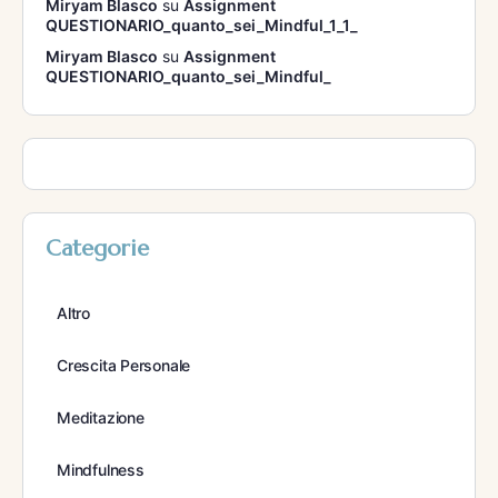
Miryam Blasco
su
Assignment
QUESTIONARIO_quanto_sei_Mindful_1_1_
Miryam Blasco
su
Assignment
QUESTIONARIO_quanto_sei_Mindful_
Categorie
Altro
Crescita Personale
Meditazione
Mindfulness