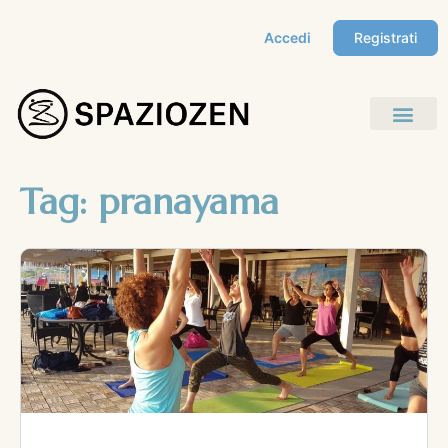
Accedi
Registrati
Tag:
pranayama