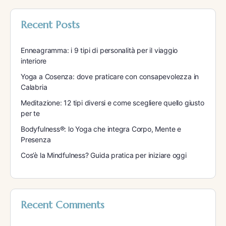
Recent Posts
Enneagramma: i 9 tipi di personalità per il viaggio
interiore
Yoga a Cosenza: dove praticare con consapevolezza in
Calabria
Meditazione: 12 tipi diversi e come scegliere quello giusto
per te
Bodyfulness®: lo Yoga che integra Corpo, Mente e
Presenza
Cos’è la Mindfulness? Guida pratica per iniziare oggi
Recent Comments