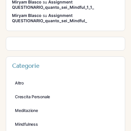
Miryam Blasco
su
Assignment
QUESTIONARIO_quanto_sei_Mindful_1_1_
Miryam Blasco
su
Assignment
QUESTIONARIO_quanto_sei_Mindful_
Categorie
Altro
Crescita Personale
Meditazione
Mindfulness