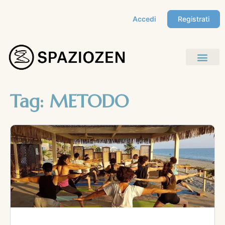
Accedi
Registrati
Tag:
METODO