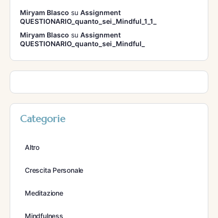
Miryam Blasco
su
Assignment
QUESTIONARIO_quanto_sei_Mindful_1_1_
Miryam Blasco
su
Assignment
QUESTIONARIO_quanto_sei_Mindful_
Categorie
Altro
Crescita Personale
Meditazione
Mindfulness