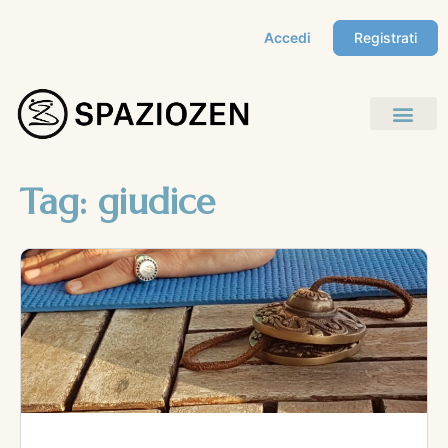
Accedi
Registrati
Tag:
giudice