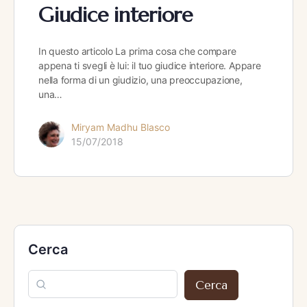
Giudice interiore
In questo articolo La prima cosa che compare
appena ti svegli è lui: il tuo giudice interiore. Appare
nella forma di un giudizio, una preoccupazione,
una…
Miryam Madhu Blasco
15/07/2018
Cerca
Cerca