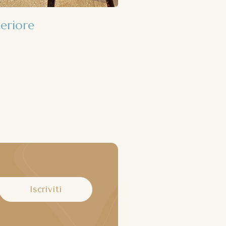
teriore
Iscriviti