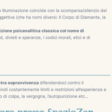
to Illuminazione coincide con la scomparsa/silenzio del
ggettiva (che ha nomi diversi: Il Corpo di Diamante, la
zione psicanalitica classica col nome di
d, divieti e speranze, i codici morali, etici e di
ostra sopravvivenza
difendendoci contro il
i costantemente limiti e restrizioni all’esperienza e
nso di colpa, la vergogna, l’autopunizione etc…