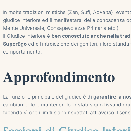
In molte tradizioni mistiche (Zen, Sufi, Advaita) l’even
giudice interiore ed il manifestarsi della conoscenza o
Mente Universale, Consapevolezza Primaria etc.)
Il Giudice Interiore è
ben conosciuto anche nella tradi
SuperEgo
ed è l’introiezione dei genitori, i loro standar
comportamento.
Approfondimento
La funzione principale del giudice è di
garantire la n
cambiamento e mantenendo lo status quo fissando quind
facendo sì che i limiti siano rispettati attraverso il se