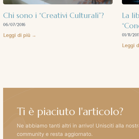
Chi sono i “Creativi Culturali”?
La li
“Cono
06/07/2016
Leggi di più →
01/11/201
Leggi d
Ti è piaciuto l'articolo?
Ne abbiamo tanti altri in arrivo! Unisciti alla nost
community e resta aggiornato.