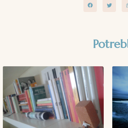
Potreb