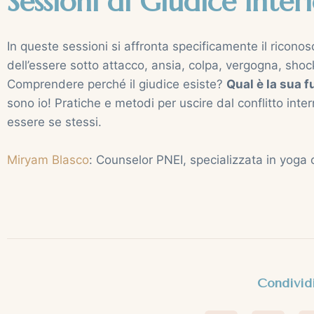
Sessioni di Giudice Inte
In queste sessioni si affronta specificamente il ricono
dell’essere sotto attacco, ansia, colpa, vergogna, shoc
Comprendere perché il giudice esiste?
Qual è la sua 
sono io! Pratiche e metodi per uscire dal conflitto inter
essere se stessi.
Miryam Blasco
: Counselor PNEI, specializzata in yoga o
Condividi