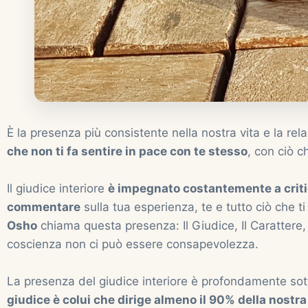
È la presenza più consistente nella nostra vita e la rela
che non ti fa sentire in pace con te stesso
, con ciò c
Il giudice interiore
è impegnato costantemente a critic
commentare
sulla tua esperienza, te e tutto ciò che ti
Osho
chiama questa presenza: Il Giudice, Il Carattere
coscienza non ci può essere consapevolezza.
La presenza del giudice interiore è profondamente sott
giudice è colui che dirige almeno il 90% della nostra