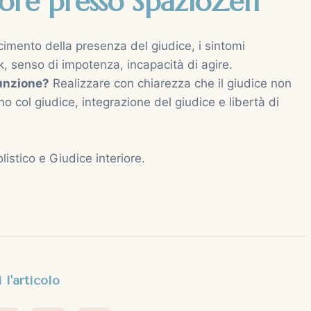
riore presso SpazioZen
scimento della presenza del giudice, i sintomi
k, senso di impotenza, incapacità di agire.
funzione?
Realizzare con chiarezza che il giudice non
no col giudice, integrazione del giudice e libertà di
listico e Giudice interiore.
 l'articolo