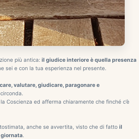
zione più antica:
il giudice interiore è quella presenza
he sei e con la tua esperienza nel presente.
are, valutare, giudicare, paragonare e
 circonda.
, la Coscienza ed afferma chiaramente che finché c’è
ostimata, anche se avvertita, visto che di fatto
il
 giornata
.