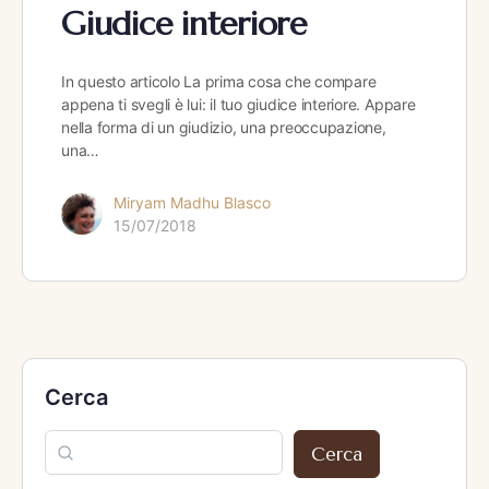
Giudice interiore
In questo articolo La prima cosa che compare
appena ti svegli è lui: il tuo giudice interiore. Appare
nella forma di un giudizio, una preoccupazione,
una…
Miryam Madhu Blasco
15/07/2018
Cerca
Cerca