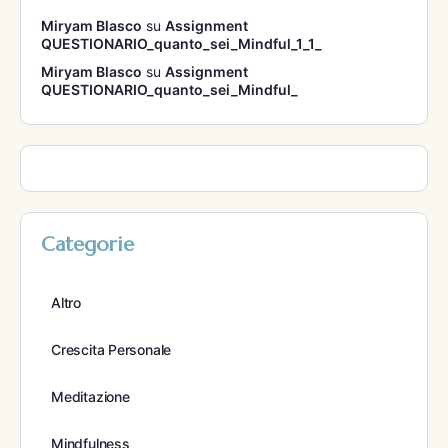
Miryam Blasco
su
Assignment
QUESTIONARIO_quanto_sei_Mindful_1_1_
Miryam Blasco
su
Assignment
QUESTIONARIO_quanto_sei_Mindful_
Categorie
Altro
Crescita Personale
Meditazione
Mindfulness