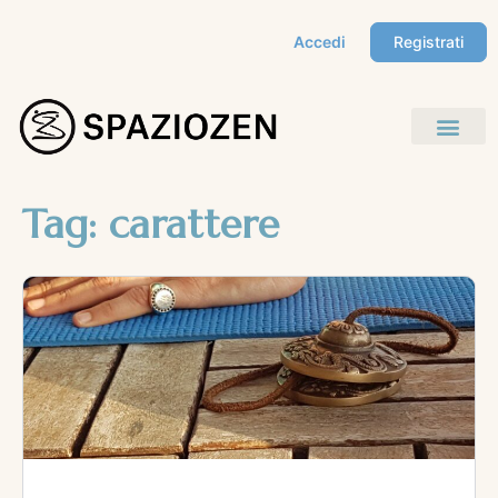
Accedi
Registrati
Tag:
carattere