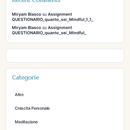
Recent Comments
Miryam Blasco
su
Assignment
QUESTIONARIO_quanto_sei_Mindful_1_1_
Miryam Blasco
su
Assignment
QUESTIONARIO_quanto_sei_Mindful_
Categorie
Altro
Crescita Personale
Meditazione