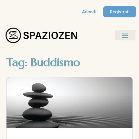
Accedi
Registrati
Tag:
Buddismo