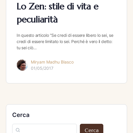
Lo Zen: stile di vita e
peculiarità
In questo articolo “Se credi di essere libero lo sei, se
credi di essere limitato lo sei. Perché è vero il detto:
tu sei ciò…
Miryam Madhu Blasco
01/05/2017
Cerca
Cerca