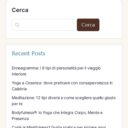
Cerca
Cerca
Recent Posts
Enneagramma: i 9 tipi di personalità per il viaggio
interiore
Yoga a Cosenza: dove praticare con consapevolezza in
Calabria
Meditazione: 12 tipi diversi e come scegliere quello giusto
per te
Bodyfulness®: lo Yoga che integra Corpo, Mente e
Presenza
Cos’è la Mindfulness? Guida pratica per iniziare oggi