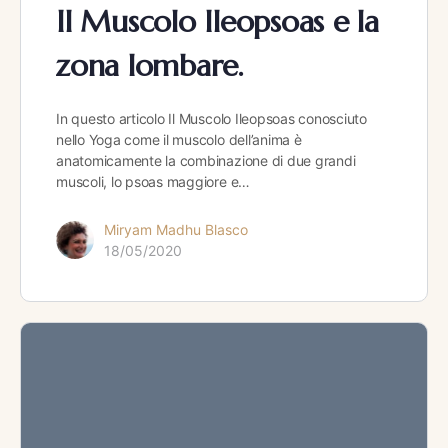
Il Muscolo Ileopsoas e la
zona lombare.
In questo articolo Il Muscolo Ileopsoas conosciuto
nello Yoga come il muscolo dell’anima è
anatomicamente la combinazione di due grandi
muscoli, lo psoas maggiore e…
Miryam Madhu Blasco
18/05/2020