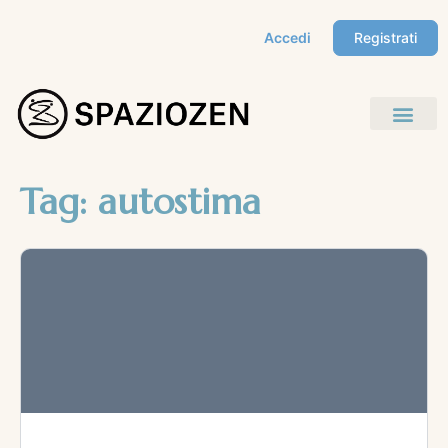
Accedi
Registrati
Tag:
autostima