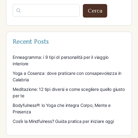
Cerca
Recent Posts
Enneagramma: i 9 tipi di personalità per il viaggio
interiore
Yoga a Cosenza: dove praticare con consapevolezza in
Calabria
Meditazione: 12 tipi diversi e come scegliere quello giusto
per te
Bodyfulness®: lo Yoga che integra Corpo, Mente e
Presenza
Cos’è la Mindfulness? Guida pratica per iniziare oggi