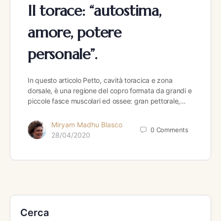
Il torace: “autostima,
amore, potere
personale”.
In questo articolo Petto, cavità toracica e zona
dorsale, è una regione del copro formata da grandi e
piccole fasce muscolari ed ossee: gran pettorale,…
Miryam Madhu Blasco
0
Comments
28/04/2020
Cerca