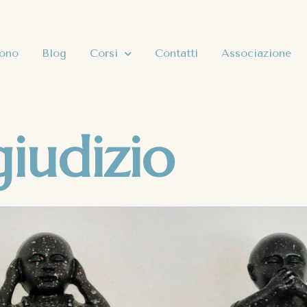
sono
Blog
Corsi
Contatti
Associazione
iudizio