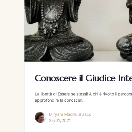
Conoscere il Giudice Interi
La libertà di Essere se stessi! A chi è rivolto il perc
approfondire la conoscen…
Miryam Madhu Blasco
25/01/2021