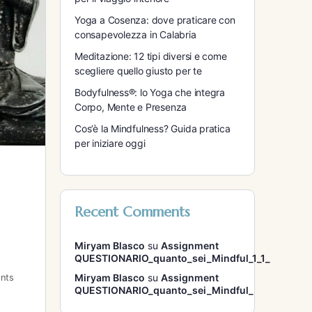
Yoga a Cosenza: dove praticare con
consapevolezza in Calabria
Meditazione: 12 tipi diversi e come
scegliere quello giusto per te
Bodyfulness®: lo Yoga che integra
Corpo, Mente e Presenza
Cos’è la Mindfulness? Guida pratica
per iniziare oggi
Recent Comments
Miryam Blasco
su
Assignment
QUESTIONARIO_quanto_sei_Mindful_1_1_
nts
Miryam Blasco
su
Assignment
QUESTIONARIO_quanto_sei_Mindful_