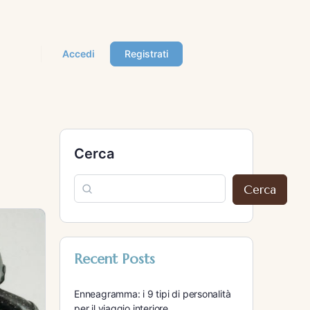
Accedi
Registrati
Cerca
Cerca
Recent Posts
Enneagramma: i 9 tipi di personalità
per il viaggio interiore