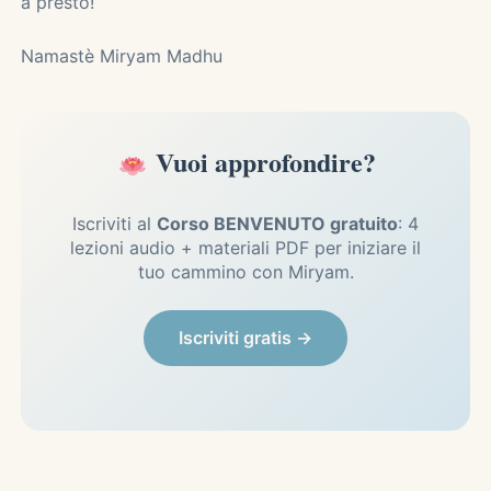
a presto!
Namastè Miryam Madhu
Vuoi approfondire?
Iscriviti al
Corso BENVENUTO gratuito
: 4
lezioni audio + materiali PDF per iniziare il
tuo cammino con Miryam.
Iscriviti gratis →