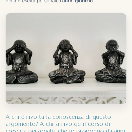
della crescita personale
l’auto-giudizio
.
A chi è rivolta la conoscenza di questo
argomento? A chi si rivolge il corso di
crescita personale, che io propongo da anni,