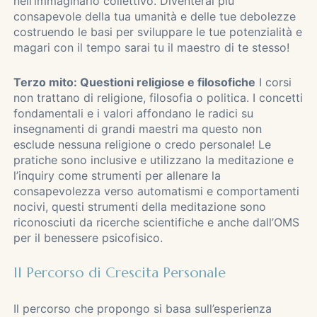
nell’immaginario collettivo. Diventerai più
consapevole della tua umanità e delle tue debolezze
costruendo le basi per sviluppare le tue potenzialità e
magari con il tempo sarai tu il maestro di te stesso!
Terzo mito: Questioni religiose e filosofiche
I corsi
non trattano di religione, filosofia o politica. I concetti
fondamentali e i valori affondano le radici su
insegnamenti di grandi maestri ma questo non
esclude nessuna religione o credo personale! Le
pratiche sono inclusive e utilizzano la meditazione e
l’inquiry come strumenti per allenare la
consapevolezza verso automatismi e comportamenti
nocivi, questi strumenti della meditazione sono
riconosciuti da ricerche scientifiche e anche dall’OMS
per il benessere psicofisico.
Il Percorso di Crescita Personale
Il percorso che propongo si basa sull’esperienza