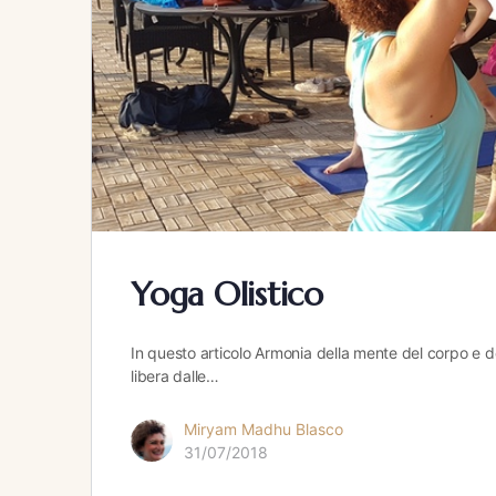
Yoga Olistico
In questo articolo Armonia della mente del corpo e del
libera dalle…
Miryam Madhu Blasco
31/07/2018