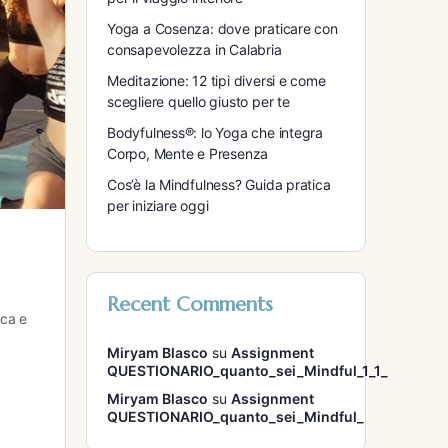
Yoga a Cosenza: dove praticare con
consapevolezza in Calabria
Meditazione: 12 tipi diversi e come
scegliere quello giusto per te
Bodyfulness®: lo Yoga che integra
Corpo, Mente e Presenza
Cos’è la Mindfulness? Guida pratica
per iniziare oggi
Recent Comments
ica e
Miryam Blasco
su
Assignment
QUESTIONARIO_quanto_sei_Mindful_1_1_
Miryam Blasco
su
Assignment
QUESTIONARIO_quanto_sei_Mindful_