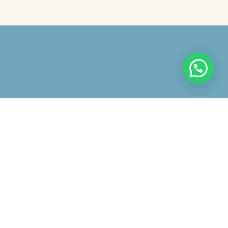
 avviso
iazione