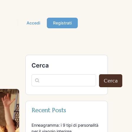
Accedi
Registrati
Cerca
Cerca
Recent Posts
Enneagramma: i 9 tipi di personalità
per il viaggio interiore