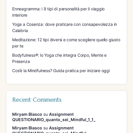
Enneagramma: i 9 tipi di personalità per il viaggio
interiore
Yoga a Cosenza: dove praticare con consapevolezza in
Calabria
Meditazione: 12 tipi diversi e come scegliere quello giusto
per te
Bodyfulness®: lo Yoga che integra Corpo, Mente e
Presenza
Cos’è la Mindfulness? Guida pratica per iniziare oggi
Recent Comments
Miryam Blasco
su
Assignment
QUESTIONARIO_quanto_sei_Mindful_1_1_
Miryam Blasco
su
Assignment