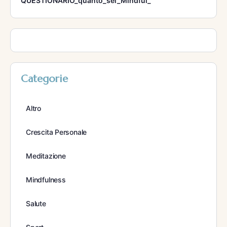
QUESTIONARIO_quanto_sei_Mindful_
Categorie
Altro
Crescita Personale
Meditazione
Mindfulness
Salute