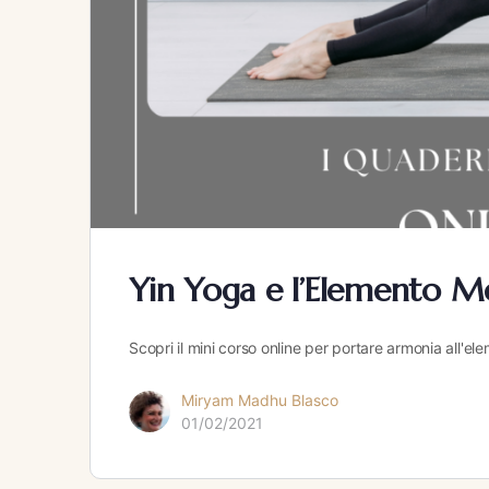
Yin Yoga e l’Elemento M
Scopri il mini corso online per portare armonia all'ele
Miryam Madhu Blasco
01/02/2021