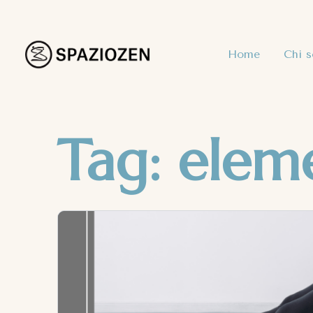
Home
Chi 
Tag:
elem