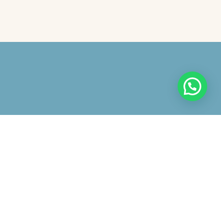
 avviso
iazione