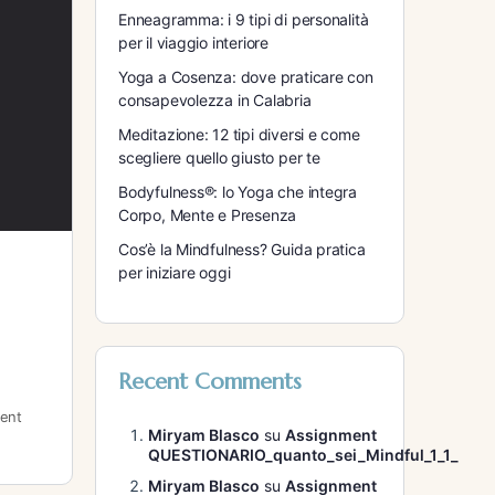
Enneagramma: i 9 tipi di personalità
per il viaggio interiore
Yoga a Cosenza: dove praticare con
consapevolezza in Calabria
Meditazione: 12 tipi diversi e come
scegliere quello giusto per te
Bodyfulness®: lo Yoga che integra
Corpo, Mente e Presenza
Cos’è la Mindfulness? Guida pratica
per iniziare oggi
Recent Comments
ent
Miryam Blasco
su
Assignment
QUESTIONARIO_quanto_sei_Mindful_1_1_
Miryam Blasco
su
Assignment