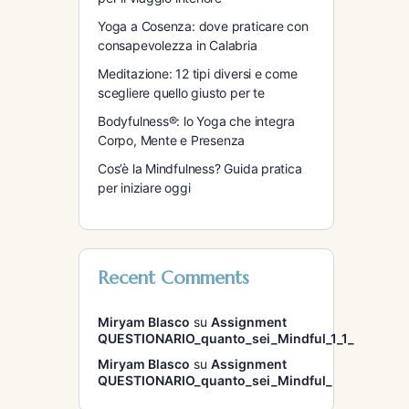
Yoga a Cosenza: dove praticare con
consapevolezza in Calabria
Meditazione: 12 tipi diversi e come
scegliere quello giusto per te
Bodyfulness®: lo Yoga che integra
Corpo, Mente e Presenza
Cos’è la Mindfulness? Guida pratica
per iniziare oggi
Recent Comments
Miryam Blasco
su
Assignment
QUESTIONARIO_quanto_sei_Mindful_1_1_
Miryam Blasco
su
Assignment
QUESTIONARIO_quanto_sei_Mindful_