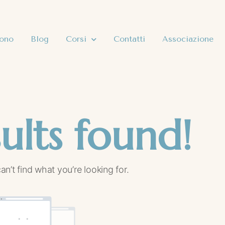
sono
Blog
Corsi
Contatti
Associazione
ults found!
an’t find what you’re looking for.