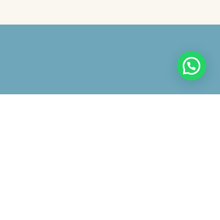
 avviso
iazione