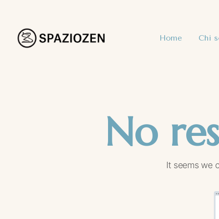
Home
Chi 
No res
It seems we c