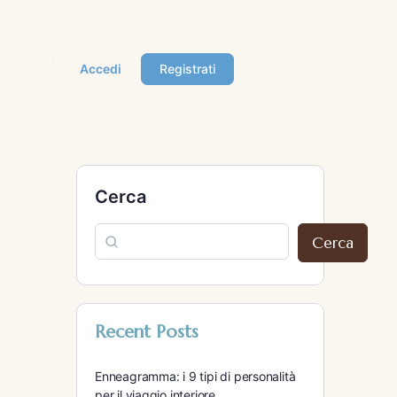
Accedi
Registrati
Cerca
Cerca
Recent Posts
Enneagramma: i 9 tipi di personalità
per il viaggio interiore