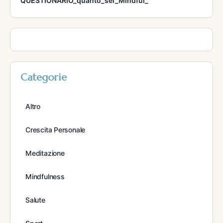
QUESTIONARIO_quanto_sei_Mindful_
Categorie
Altro
Crescita Personale
Meditazione
Mindfulness
Salute