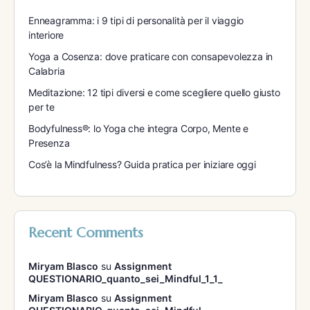
Enneagramma: i 9 tipi di personalità per il viaggio
interiore
Yoga a Cosenza: dove praticare con consapevolezza in
Calabria
Meditazione: 12 tipi diversi e come scegliere quello giusto
per te
Bodyfulness®: lo Yoga che integra Corpo, Mente e
Presenza
Cos’è la Mindfulness? Guida pratica per iniziare oggi
Recent Comments
Miryam Blasco
su
Assignment
QUESTIONARIO_quanto_sei_Mindful_1_1_
Miryam Blasco
su
Assignment