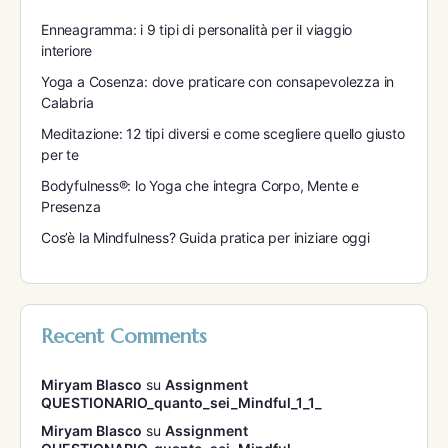
Enneagramma: i 9 tipi di personalità per il viaggio
interiore
Yoga a Cosenza: dove praticare con consapevolezza in
Calabria
Meditazione: 12 tipi diversi e come scegliere quello giusto
per te
Bodyfulness®: lo Yoga che integra Corpo, Mente e
Presenza
Cos’è la Mindfulness? Guida pratica per iniziare oggi
Recent Comments
Miryam Blasco
su
Assignment
QUESTIONARIO_quanto_sei_Mindful_1_1_
Miryam Blasco
su
Assignment