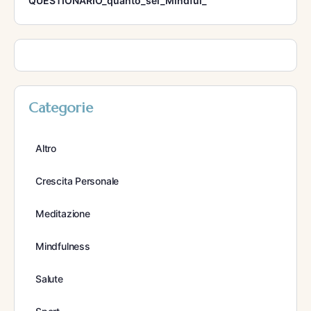
QUESTIONARIO_quanto_sei_Mindful_
Categorie
Altro
Crescita Personale
Meditazione
Mindfulness
Salute