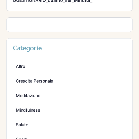
QUESTIONARIO_quanto_sei_Mindful_
Categorie
Altro
Crescita Personale
Meditazione
Mindfulness
Salute