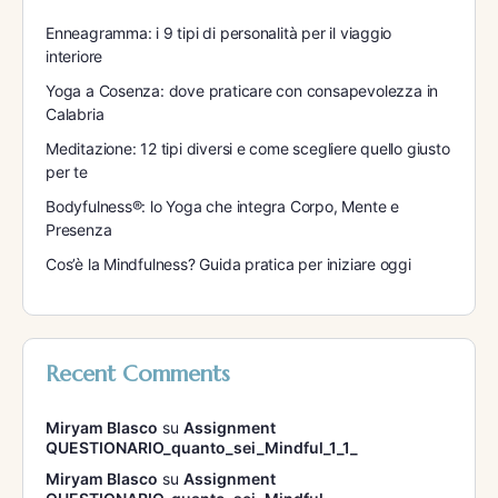
Enneagramma: i 9 tipi di personalità per il viaggio
interiore
Yoga a Cosenza: dove praticare con consapevolezza in
Calabria
Meditazione: 12 tipi diversi e come scegliere quello giusto
per te
Bodyfulness®: lo Yoga che integra Corpo, Mente e
Presenza
Cos’è la Mindfulness? Guida pratica per iniziare oggi
Recent Comments
Miryam Blasco
su
Assignment
QUESTIONARIO_quanto_sei_Mindful_1_1_
Miryam Blasco
su
Assignment