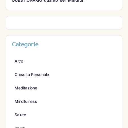
QUESTIONARIO_quanto_sei_Mindful_
Categorie
Altro
Crescita Personale
Meditazione
Mindfulness
Salute