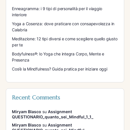
Enneagramma: i 9 tipi di personalità per il viaggio
interiore
Yoga a Cosenza: dove praticare con consapevolezza in
Calabria
Meditazione: 12 tipi diversi e come scegliere quello giusto
per te
Bodyfulness®: lo Yoga che integra Corpo, Mente e
Presenza
Cos’è la Mindfulness? Guida pratica per iniziare oggi
Recent Comments
Miryam Blasco
su
Assignment
QUESTIONARIO_quanto_sei_Mindful_1_1_
Miryam Blasco
su
Assignment