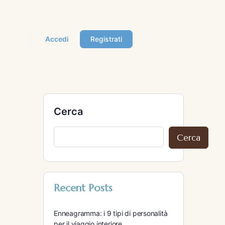
Accedi
Registrati
Cerca
Cerca
Recent Posts
Enneagramma: i 9 tipi di personalità
per il viaggio interiore