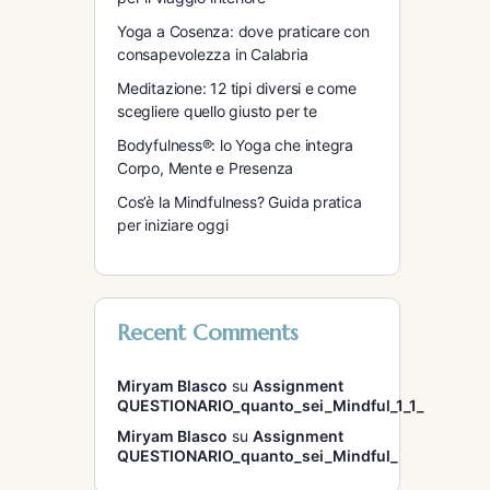
Yoga a Cosenza: dove praticare con
consapevolezza in Calabria
Meditazione: 12 tipi diversi e come
scegliere quello giusto per te
Bodyfulness®: lo Yoga che integra
Corpo, Mente e Presenza
Cos’è la Mindfulness? Guida pratica
per iniziare oggi
Recent Comments
Miryam Blasco
su
Assignment
QUESTIONARIO_quanto_sei_Mindful_1_1_
Miryam Blasco
su
Assignment
QUESTIONARIO_quanto_sei_Mindful_