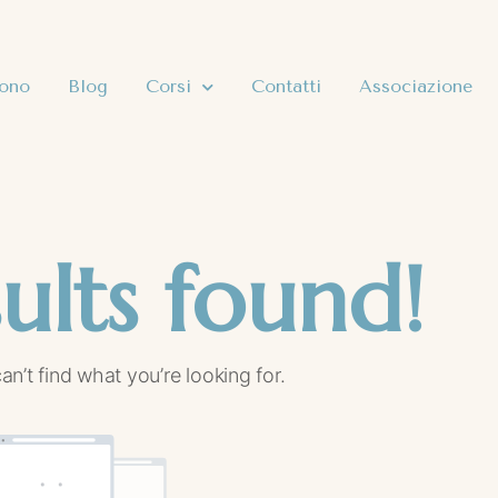
sono
Blog
Corsi
Contatti
Associazione
ults found!
an’t find what you’re looking for.