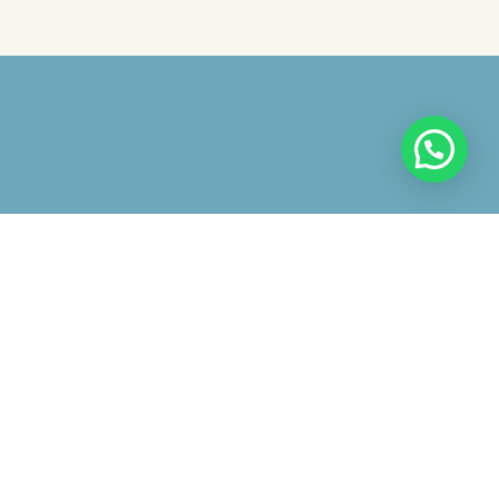
 avviso
iazione