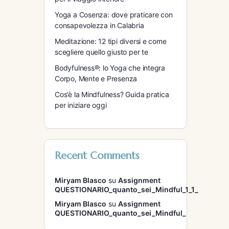
Yoga a Cosenza: dove praticare con
consapevolezza in Calabria
Meditazione: 12 tipi diversi e come
scegliere quello giusto per te
Bodyfulness®: lo Yoga che integra
Corpo, Mente e Presenza
Cos’è la Mindfulness? Guida pratica
per iniziare oggi
Recent Comments
Miryam Blasco
su
Assignment
QUESTIONARIO_quanto_sei_Mindful_1_1_
Miryam Blasco
su
Assignment
QUESTIONARIO_quanto_sei_Mindful_