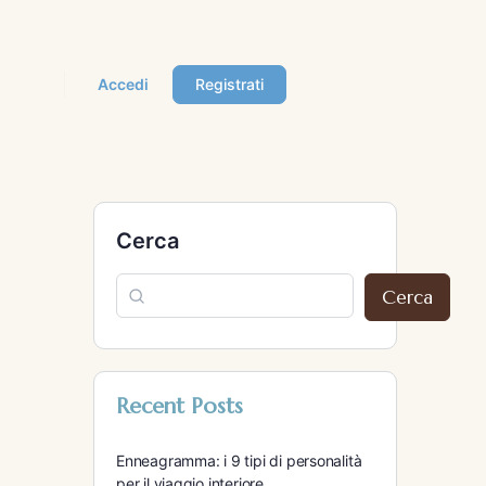
Accedi
Registrati
Cerca
Cerca
Recent Posts
Enneagramma: i 9 tipi di personalità
per il viaggio interiore