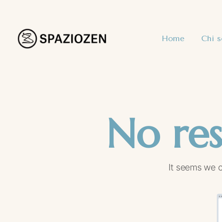
Home
Chi 
No res
It seems we c