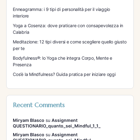
Enneagramma: i 9 tipi di personalità per il viaggio
interiore
Yoga a Cosenza: dove praticare con consapevolezza in
Calabria
Meditazione: 12 tipi diversi e come scegliere quello giusto
per te
Bodyfulness®: lo Yoga che integra Corpo, Mente e
Presenza
Cos’è la Mindfulness? Guida pratica per iniziare oggi
Recent Comments
Miryam Blasco
su
Assignment
QUESTIONARIO_quanto_sei_Mindful_1_1_
Miryam Blasco
su
Assignment