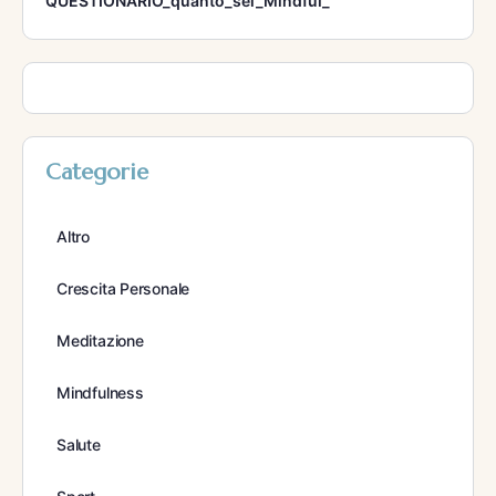
QUESTIONARIO_quanto_sei_Mindful_
Categorie
Altro
Crescita Personale
Meditazione
Mindfulness
Salute