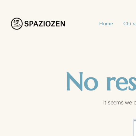
Home
Chi 
No res
It seems we c