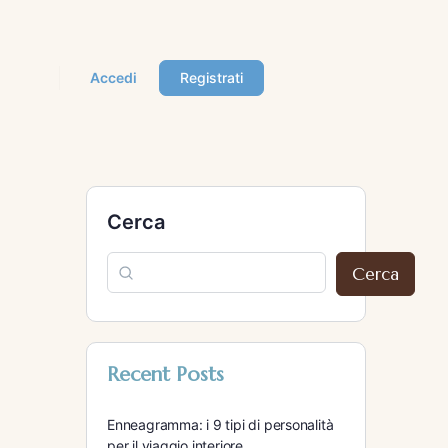
Accedi
Registrati
Cerca
Cerca
Recent Posts
Enneagramma: i 9 tipi di personalità
per il viaggio interiore