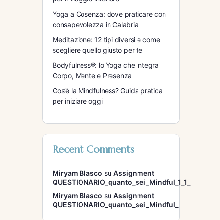
Yoga a Cosenza: dove praticare con
consapevolezza in Calabria
Meditazione: 12 tipi diversi e come
scegliere quello giusto per te
Bodyfulness®: lo Yoga che integra
Corpo, Mente e Presenza
Cos’è la Mindfulness? Guida pratica
per iniziare oggi
Recent Comments
Miryam Blasco
su
Assignment
QUESTIONARIO_quanto_sei_Mindful_1_1_
Miryam Blasco
su
Assignment
QUESTIONARIO_quanto_sei_Mindful_