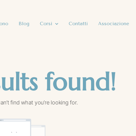
sono
Blog
Corsi
Contatti
Associazione
ults found!
an’t find what you’re looking for.