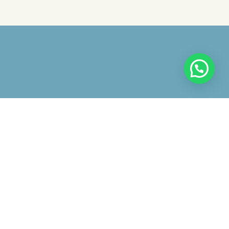
 avviso
iazione