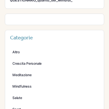
QUESTIONARIO_quanto_sei_Mindful_
Categorie
Altro
Crescita Personale
Meditazione
Mindfulness
Salute