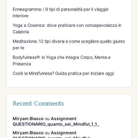
Enneagramma: i 9 tipi di personalità per il viaggio
interiore
Yoga a Cosenza: dove praticare con consapevolezza in
Calabria
Meditazione: 12 tipi diversi e come scegliere quello giusto
per te
Bodyfulness®: lo Yoga che integra Corpo, Mente e
Presenza
Cos’è la Mindfulness? Guida pratica per iniziare oggi
Recent Comments
Miryam Blasco
su
Assignment
QUESTIONARIO_quanto_sei_Mindful_1_1_
Miryam Blasco
su
Assignment