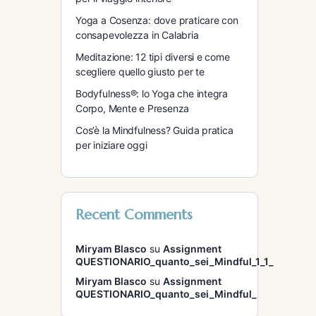
Yoga a Cosenza: dove praticare con
consapevolezza in Calabria
Meditazione: 12 tipi diversi e come
scegliere quello giusto per te
Bodyfulness®: lo Yoga che integra
Corpo, Mente e Presenza
Cos’è la Mindfulness? Guida pratica
per iniziare oggi
Recent Comments
Miryam Blasco
su
Assignment
QUESTIONARIO_quanto_sei_Mindful_1_1_
Miryam Blasco
su
Assignment
QUESTIONARIO_quanto_sei_Mindful_