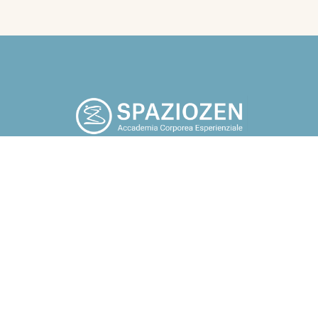
po che tu smetta di cercare fuori di te, tutto quello che a tuo
potrebbe renderti felice. Guarda in te, torna a casa” Osho.
Chi sono
Blog
Corsi
Contatti
Assoc
i, gruppi e aziende Docente e
ndfulness