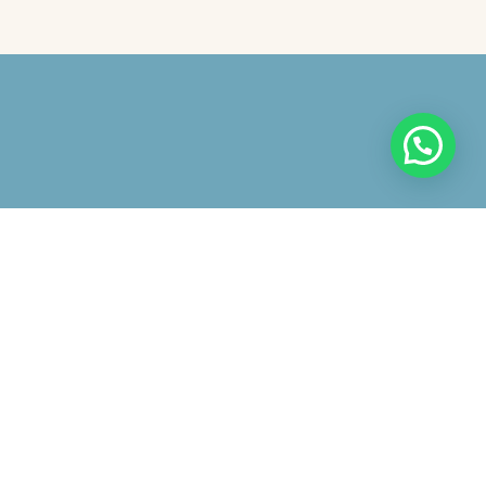
 avviso
iazione