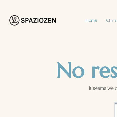
Home
Chi 
No res
It seems we c