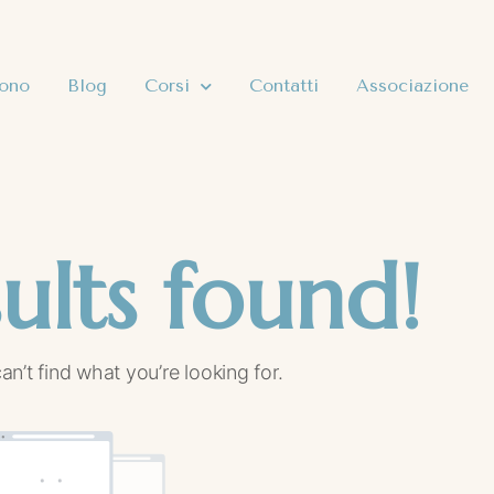
sono
Blog
Corsi
Contatti
Associazione
ults found!
an’t find what you’re looking for.