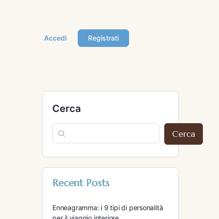
Accedi
Registrati
Cerca
Cerca
Recent Posts
Enneagramma: i 9 tipi di personalità
per il viaggio interiore