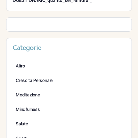
QUESTIONARIO_quanto_sei_Mindful_
Categorie
Altro
Crescita Personale
Meditazione
Mindfulness
Salute