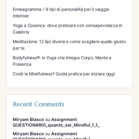
Enneagramma: i 9 tipi di personalità per il viaggio
interiore
Yoga a Cosenza: dove praticare con consapevolezza in
Calabria
Meditazione: 12 tipi diversi e come scegliere quello giusto
per te
Bodyfulness®: lo Yoga che integra Corpo, Mente e
Presenza
Cos’è la Mindfulness? Guida pratica per iniziare oggi
Recent Comments
Miryam Blasco
su
Assignment
QUESTIONARIO_quanto_sei_Mindful_1_1_
Miryam Blasco
su
Assignment