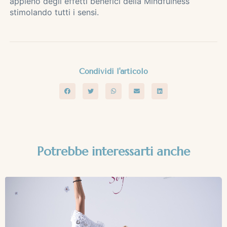
appieno degli effetti benefici della Mindfulness
stimolando tutti i sensi.
Condividi l'articolo
Potrebbe interessarti anche