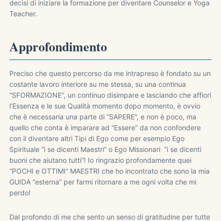
decisi di iniziare la formazione per diventare Counselor e Yoga
Teacher.
Approfondimento
Preciso che questo percorso da me intrapreso è fondato su un
costante lavoro interiore su me stessa, su una continua
“SFORMAZIONE”, un continuo disimpare e lasciando che affiori
l’Essenza e le sue Qualità momento dopo momento, è ovvio
che è necessaria una parte di “SAPERE”, e non è poco, ma
quello che conta è imparare ad “Essere” da non confondere
con il diventare altri Tipi di Ego come per esempio Ego
Spirituale “i se dicenti Maestri” o Ego Missionari “i se dicenti
buoni che aiutano tutti”! Io ringrazio profondamente quei
“POCHI e OTTIMI” MAESTRI che ho incontrato che sono la mia
GUIDA “esterna” per farmi ritornare a me ogni volta che mi
perdo!
Dal profondo di me che sento un senso di gratitudine per tutte