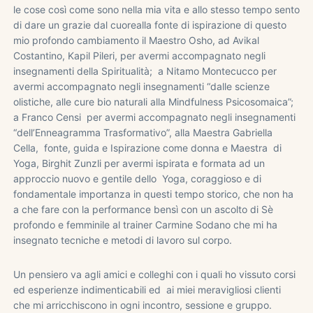
le cose così come sono nella mia vita e allo stesso tempo sento
di dare un grazie dal cuorealla fonte di ispirazione di questo
mio profondo cambiamento il Maestro Osho, ad Avikal
Costantino, Kapil Pileri, per avermi accompagnato negli
insegnamenti della Spiritualità; a Nitamo Montecucco per
avermi accompagnato negli insegnamenti “dalle scienze
olistiche, alle cure bio naturali alla Mindfulness Psicosomaica”;
a Franco Censi per avermi accompagnato negli insegnamenti
“dell’Enneagramma Trasformativo”, alla Maestra Gabriella
Cella, fonte, guida e Ispirazione come donna e Maestra di
Yoga, Birghit Zunzli per avermi ispirata e formata ad un
approccio nuovo e gentile dello Yoga, coraggioso e di
fondamentale importanza in questi tempo storico, che non ha
a che fare con la performance bensì con un ascolto di Sè
profondo e femminile al trainer Carmine Sodano che mi ha
insegnato tecniche e metodi di lavoro sul corpo.
Un pensiero va agli amici e colleghi con i quali ho vissuto corsi
ed esperienze indimenticabili ed ai miei meravigliosi clienti
che mi arricchiscono in ogni incontro, sessione e gruppo.