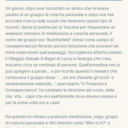
Un giorno, dopo aver incontrato un amico che mi aveva
parlato di un gruppo di crescita personale e dopo una mia
accurata ricerca sulle scuole che tenevano questo tipo di
incontri, decisi di partire per la Toscana per frequentare un
weekend intensivo di meditazione e crescita personale, il
nome del gruppo era “Buddhafield” inteso come campo di
consapevolezza! Ricordo ancora l’emozione che provavo nel
treno osservando quei paesaggi, l’accoglienza all’arrivo presso
il Villaggio Globale di Bagni di Lucca e l’energia che c’era,
eravamo circa un centinaio di persone. Quell’atmosfera non si
può spiegare a parole… e poi ricordo quando il maestro che
conduceva il gruppo disse: “ …ed ora chiudete gli occhi e
semplicemente respirate…” quel respiro “in Presenza e
Consapevolezza” ha cambiato la direzione del corso, della
mia vita… capii che ero esattamente dove dovevo essere e
per la prima volta ero a casa!
Da quando ho iniziato a praticare meditazione, yoga, gruppi
di crescita personale e ritiri intensivi come “Who Is In?” e