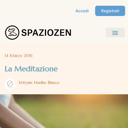
Accedi
Registrati
14 Marzo 2016
La Meditazione
Miryam Madhu Blasco