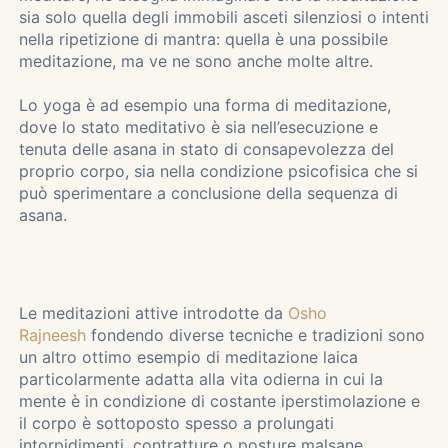
sia solo quella degli immobili asceti silenziosi o intenti
nella ripetizione di mantra: quella è una possibile
meditazione, ma ve ne sono anche molte altre.
Lo yoga è ad esempio una forma di meditazione,
dove lo stato meditativo è sia nell’esecuzione e
tenuta delle asana in stato di consapevolezza del
proprio corpo, sia nella condizione psicofisica che si
può sperimentare a conclusione della sequenza di
asana.
Le meditazioni attive introdotte da
Osho
Rajneesh
fondendo diverse tecniche e tradizioni sono
un altro ottimo esempio di meditazione laica
particolarmente adatta alla vita odierna in cui la
mente è in condizione di costante iperstimolazione e
il corpo è sottoposto spesso a prolungati
intorpidimenti, contratture o posture malsane.