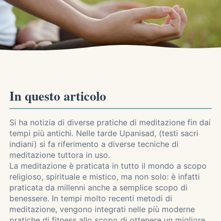
In questo articolo
Si ha notizia di diverse pratiche di meditazione fin dai
tempi più antichi. Nelle tarde Upanisad, (testi sacri
indiani) si fa riferimento a diverse tecniche di
meditazione tuttora in uso.
La meditazione è praticata in tutto il mondo a scopo
religioso, spirituale e mistico, ma non solo: è infatti
praticata da millenni anche a semplice scopo di
benessere. In tempi molto recenti metodi di
meditazione, vengono integrati nelle più moderne
pratiche di fitness allo scopo di ottenere un migliore