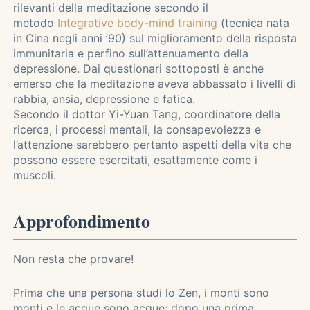
rilevanti della meditazione secondo il
metodo
Integrative body-mind training
(tecnica nata
in Cina negli anni ’90) sul miglioramento della risposta
immunitaria e perfino sull’attenuamento della
depressione. Dai questionari sottoposti è anche
emerso che la meditazione aveva abbassato i livelli di
rabbia, ansia, depressione e fatica.
Secondo il dottor Yi-Yuan Tang, coordinatore della
ricerca, i processi mentali, la consapevolezza e
l’attenzione sarebbero pertanto aspetti della vita che
possono essere esercitati, esattamente come i
muscoli.
Approfondimento
Non resta che provare!
Prima che una persona studi lo Zen, i monti sono
monti e le acque sono acque; dopo una prima