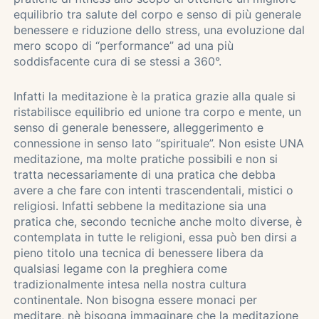
equilibrio tra salute del corpo e senso di più generale
benessere e riduzione dello stress, una evoluzione dal
mero scopo di “performance” ad una più
soddisfacente cura di se stessi a 360°.
Infatti la meditazione è la pratica grazie alla quale si
ristabilisce equilibrio ed unione tra corpo e mente, un
senso di generale benessere, alleggerimento e
connessione in senso lato “spirituale”. Non esiste UNA
meditazione, ma molte pratiche possibili e non si
tratta necessariamente di una pratica che debba
avere a che fare con intenti trascendentali, mistici o
religiosi. Infatti sebbene la meditazione sia una
pratica che, secondo tecniche anche molto diverse, è
contemplata in tutte le religioni, essa può ben dirsi a
pieno titolo una tecnica di benessere libera da
qualsiasi legame con la preghiera come
tradizionalmente intesa nella nostra cultura
continentale. Non bisogna essere monaci per
meditare, nè bisogna immaginare che la meditazione