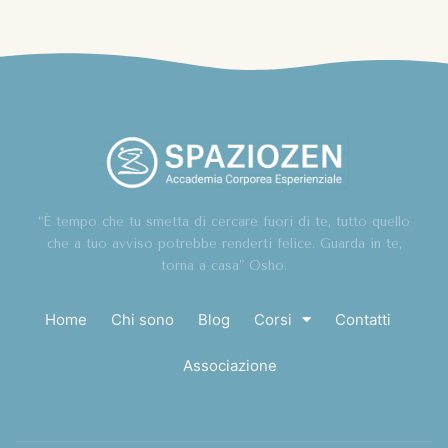
“È tempo che tu smetta di cercare fuori di te, tutto quello
che a tuo avviso potrebbe renderti felice. Guarda in te,
torna a casa” Osho.
Home
Chi sono
Blog
Corsi
Contatti
Associazione