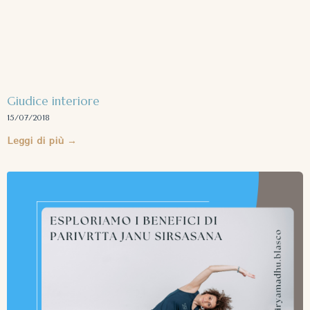
Giudice interiore
15/07/2018
Leggi di più →