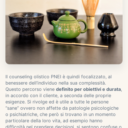
Il counseling olistico PNEI è quindi focalizzato, al
benessere dell’individuo nella sua complessità.
Questo percorso viene
definito per obiettivi e durata
,
in accordo con il cliente, a seconda delle proprie
esigenze. Si rivolge ed è utile a tutte le persone
“sane” ovvero non affette da patologie psicologiche
o psichiatriche, che però si trovano in un momento
particolare della loro vita, ad esempio hanno
difficoltà nel prendere decisioni, si sentono confuse o