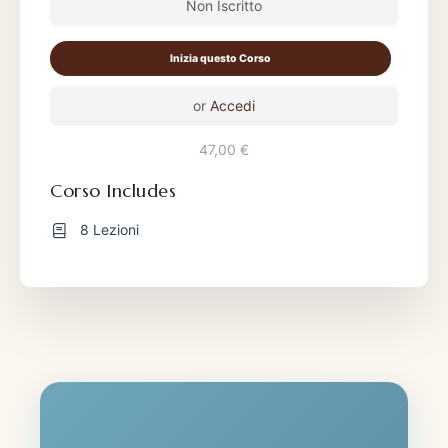
Non Iscritto
Inizia questo Corso
or
Accedi
47,00 €
Corso Includes
8 Lezioni