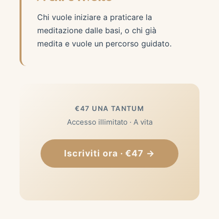
Chi vuole iniziare a praticare la
meditazione dalle basi, o chi già
medita e vuole un percorso guidato.
€47 UNA TANTUM
Accesso illimitato · A vita
Iscriviti ora · €47 →