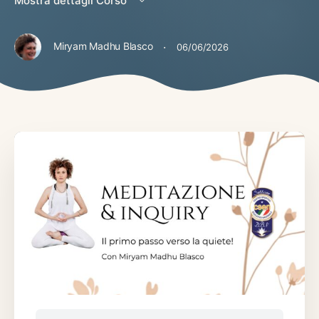
Mostra dettagli Corso
·
Miryam Madhu Blasco
06/06/2026